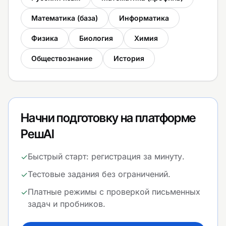
Математика (база)
Информатика
Физика
Биология
Химия
Обществознание
История
Начни подготовку на платформе
РешAI
Быстрый старт: регистрация за минуту.
✓
Тестовые задания без ограничений.
✓
Платные режимы с проверкой письменных
✓
задач и пробников.