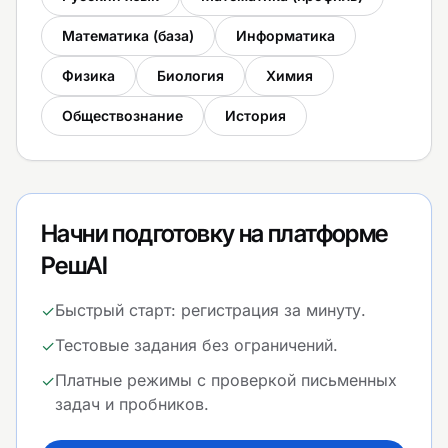
Математика (база)
Информатика
Физика
Биология
Химия
Обществознание
История
Начни подготовку на платформе
РешAI
Быстрый старт: регистрация за минуту.
✓
Тестовые задания без ограничений.
✓
Платные режимы с проверкой письменных
✓
задач и пробников.