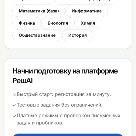
Математика (база)
Информатика
Физика
Биология
Химия
Обществознание
История
Начни подготовку на платформе
РешAI
Быстрый старт: регистрация за минуту.
✓
Тестовые задания без ограничений.
✓
Платные режимы с проверкой письменных
✓
задач и пробников.