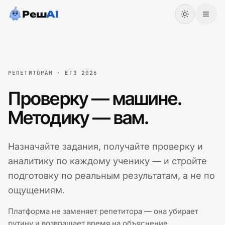
Реш
AI
РЕПЕТИТОРАМ
· ЕГЭ
2026
Проверку — машине.
Методику — вам.
Назначайте задания, получайте проверку и
аналитику по каждому ученику — и стройте
Начать
Войти
подготовку по реальным результатам, а не по
ощущениям.
Платформа не заменяет
репетитора
— она убирает
рутину и возвращает время на объяснение.